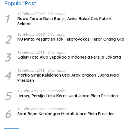
Popular Post
1
19 Februari 2018
0 Komentar
Rawa Terate Rutin Banjir, Anies Bakal Cek Pabrik
Sekitar
2
19 Februari 2018
0 Komentar
NU Minta Pesantren Tak Terprovokasi Teror Orang Gila
3
19 Februari 2018
0 Komentar
Galeri Foto Klub Sepakbola Indonesia Persija Jakarta
4
19 Februari 2018
0 Komentar
Marko Simic Kelelahan Usai Arak arakan Juara Piala
Presiden
5
19 Februari 2018
0 Komentar
Jersey Persija Laku Keras Usai Juara Piala Presiden
6
19 Februari 2018
0 Komentar
Saat Bepe Kehilangan Medali Juara Piala Presiden