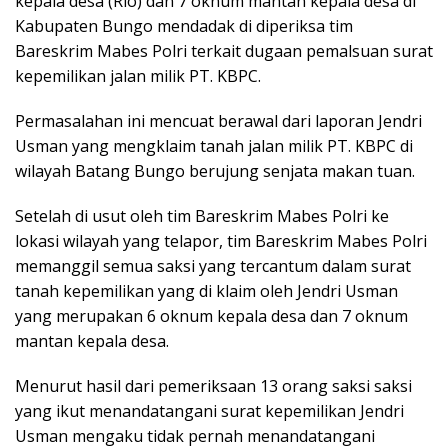
kepala desa (Rio) dan 7 oknum mantan kepala desa di
Kabupaten Bungo mendadak di diperiksa tim
Bareskrim Mabes Polri terkait dugaan pemalsuan surat
kepemilikan jalan milik PT. KBPC.
Permasalahan ini mencuat berawal dari laporan Jendri
Usman yang mengklaim tanah jalan milik PT. KBPC di
wilayah Batang Bungo berujung senjata makan tuan.
Setelah di usut oleh tim Bareskrim Mabes Polri ke
lokasi wilayah yang telapor, tim Bareskrim Mabes Polri
memanggil semua saksi yang tercantum dalam surat
tanah kepemilikan yang di klaim oleh Jendri Usman
yang merupakan 6 oknum kepala desa dan 7 oknum
mantan kepala desa.
Menurut hasil dari pemeriksaan 13 orang saksi saksi
yang ikut menandatangani surat kepemilikan Jendri
Usman mengaku tidak pernah menandatangani