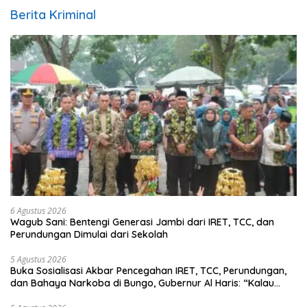
Berita Kriminal
6 Agustus 2026
Wagub Sani: Bentengi Generasi Jambi dari IRET, TCC, dan
Perundungan Dimulai dari Sekolah
5 Agustus 2026
Buka Sosialisasi Akbar Pencegahan IRET, TCC, Perundungan,
dan Bahaya Narkoba di Bungo, Gubernur Al Haris: “Kalau
anak-anakku bisa jaga diri, 60% masa depan sudah ada di