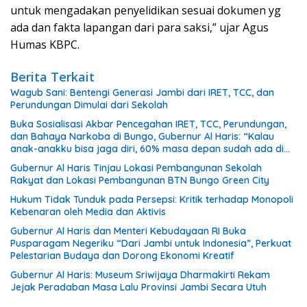
untuk mengadakan penyelidikan sesuai dokumen yg
ada dan fakta lapangan dari para saksi,” ujar Agus
Humas KBPC.
Berita Terkait
Wagub Sani: Bentengi Generasi Jambi dari IRET, TCC, dan
Perundungan Dimulai dari Sekolah
Buka Sosialisasi Akbar Pencegahan IRET, TCC, Perundungan,
dan Bahaya Narkoba di Bungo, Gubernur Al Haris: “Kalau
anak-anakku bisa jaga diri, 60% masa depan sudah ada di
tangan”
Gubernur Al Haris Tinjau Lokasi Pembangunan Sekolah
Rakyat dan Lokasi Pembangunan BTN Bungo Green City
Hukum Tidak Tunduk pada Persepsi: Kritik terhadap Monopoli
Kebenaran oleh Media dan Aktivis
Gubernur Al Haris dan Menteri Kebudayaan RI Buka
Pusparagam Negeriku “Dari Jambi untuk Indonesia”, Perkuat
Pelestarian Budaya dan Dorong Ekonomi Kreatif
Gubernur Al Haris: Museum Sriwijaya Dharmakirti Rekam
Jejak Peradaban Masa Lalu Provinsi Jambi Secara Utuh