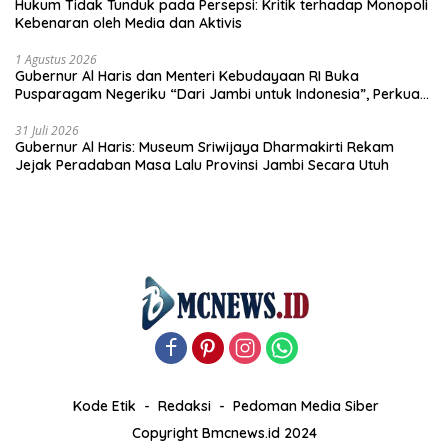
Hukum Tidak Tunduk pada Persepsi: Kritik terhadap Monopoli
Kebenaran oleh Media dan Aktivis
1 Agustus 2026
Gubernur Al Haris dan Menteri Kebudayaan RI Buka
Pusparagam Negeriku “Dari Jambi untuk Indonesia”, Perkuat
Pelestarian Budaya dan Dorong Ekonomi Kreatif
31 Juli 2026
Gubernur Al Haris: Museum Sriwijaya Dharmakirti Rekam
Jejak Peradaban Masa Lalu Provinsi Jambi Secara Utuh
Kode Etik
Redaksi
Pedoman Media Siber
Copyright Bmcnews.id 2024