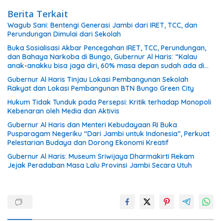
Berita Terkait
Wagub Sani: Bentengi Generasi Jambi dari IRET, TCC, dan
Perundungan Dimulai dari Sekolah
Buka Sosialisasi Akbar Pencegahan IRET, TCC, Perundungan,
dan Bahaya Narkoba di Bungo, Gubernur Al Haris: “Kalau
anak-anakku bisa jaga diri, 60% masa depan sudah ada di
tangan”
Gubernur Al Haris Tinjau Lokasi Pembangunan Sekolah
Rakyat dan Lokasi Pembangunan BTN Bungo Green City
Hukum Tidak Tunduk pada Persepsi: Kritik terhadap Monopoli
Kebenaran oleh Media dan Aktivis
Gubernur Al Haris dan Menteri Kebudayaan RI Buka
Pusparagam Negeriku “Dari Jambi untuk Indonesia”, Perkuat
Pelestarian Budaya dan Dorong Ekonomi Kreatif
Gubernur Al Haris: Museum Sriwijaya Dharmakirti Rekam
Jejak Peradaban Masa Lalu Provinsi Jambi Secara Utuh