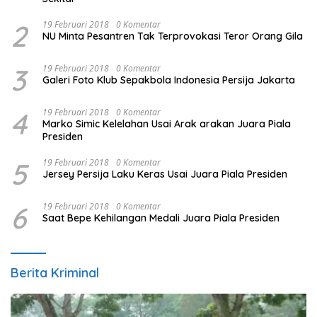
2
19 Februari 2018
0 Komentar
NU Minta Pesantren Tak Terprovokasi Teror Orang Gila
3
19 Februari 2018
0 Komentar
Galeri Foto Klub Sepakbola Indonesia Persija Jakarta
4
19 Februari 2018
0 Komentar
Marko Simic Kelelahan Usai Arak arakan Juara Piala
Presiden
5
19 Februari 2018
0 Komentar
Jersey Persija Laku Keras Usai Juara Piala Presiden
6
19 Februari 2018
0 Komentar
Saat Bepe Kehilangan Medali Juara Piala Presiden
Berita Kriminal