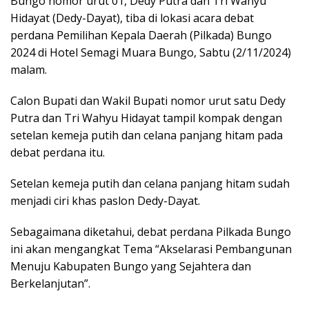
Bungo nomor urut 01, Dedy Putra dan Tri Wahyu
Hidayat (Dedy-Dayat), tiba di lokasi acara debat
perdana Pemilihan Kepala Daerah (Pilkada) Bungo
2024 di Hotel Semagi Muara Bungo, Sabtu (2/11/2024)
malam.
Calon Bupati dan Wakil Bupati nomor urut satu Dedy
Putra dan Tri Wahyu Hidayat tampil kompak dengan
setelan kemeja putih dan celana panjang hitam pada
debat perdana itu.
Setelan kemeja putih dan celana panjang hitam sudah
menjadi ciri khas paslon Dedy-Dayat.
Sebagaimana diketahui, debat perdana Pilkada Bungo
ini akan mengangkat Tema “Akselarasi Pembangunan
Menuju Kabupaten Bungo yang Sejahtera dan
Berkelanjutan”.