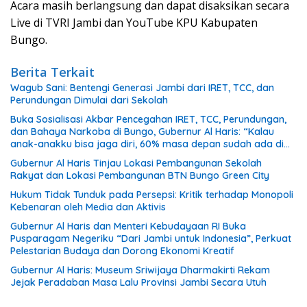
Acara masih berlangsung dan dapat disaksikan secara
Live di TVRI Jambi dan YouTube KPU Kabupaten
Bungo.
Berita Terkait
Wagub Sani: Bentengi Generasi Jambi dari IRET, TCC, dan
Perundungan Dimulai dari Sekolah
Buka Sosialisasi Akbar Pencegahan IRET, TCC, Perundungan,
dan Bahaya Narkoba di Bungo, Gubernur Al Haris: “Kalau
anak-anakku bisa jaga diri, 60% masa depan sudah ada di
tangan”
Gubernur Al Haris Tinjau Lokasi Pembangunan Sekolah
Rakyat dan Lokasi Pembangunan BTN Bungo Green City
Hukum Tidak Tunduk pada Persepsi: Kritik terhadap Monopoli
Kebenaran oleh Media dan Aktivis
Gubernur Al Haris dan Menteri Kebudayaan RI Buka
Pusparagam Negeriku “Dari Jambi untuk Indonesia”, Perkuat
Pelestarian Budaya dan Dorong Ekonomi Kreatif
Gubernur Al Haris: Museum Sriwijaya Dharmakirti Rekam
Jejak Peradaban Masa Lalu Provinsi Jambi Secara Utuh