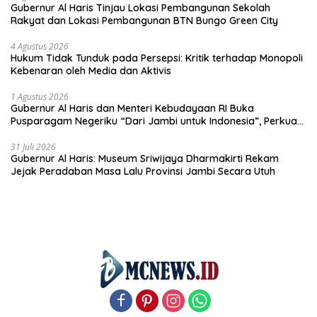
Gubernur Al Haris Tinjau Lokasi Pembangunan Sekolah
Rakyat dan Lokasi Pembangunan BTN Bungo Green City
4 Agustus 2026
Hukum Tidak Tunduk pada Persepsi: Kritik terhadap Monopoli
Kebenaran oleh Media dan Aktivis
1 Agustus 2026
Gubernur Al Haris dan Menteri Kebudayaan RI Buka
Pusparagam Negeriku “Dari Jambi untuk Indonesia”, Perkuat
Pelestarian Budaya dan Dorong Ekonomi Kreatif
31 Juli 2026
Gubernur Al Haris: Museum Sriwijaya Dharmakirti Rekam
Jejak Peradaban Masa Lalu Provinsi Jambi Secara Utuh