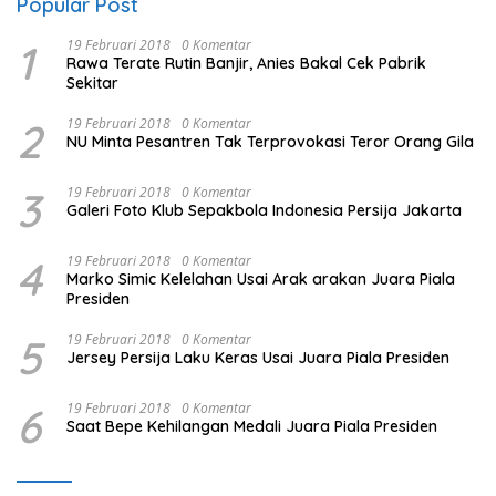
Popular Post
1
19 Februari 2018
0 Komentar
Rawa Terate Rutin Banjir, Anies Bakal Cek Pabrik
Sekitar
2
19 Februari 2018
0 Komentar
NU Minta Pesantren Tak Terprovokasi Teror Orang Gila
3
19 Februari 2018
0 Komentar
Galeri Foto Klub Sepakbola Indonesia Persija Jakarta
4
19 Februari 2018
0 Komentar
Marko Simic Kelelahan Usai Arak arakan Juara Piala
Presiden
5
19 Februari 2018
0 Komentar
Jersey Persija Laku Keras Usai Juara Piala Presiden
6
19 Februari 2018
0 Komentar
Saat Bepe Kehilangan Medali Juara Piala Presiden