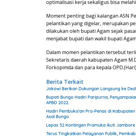
optimalisasi kerja sekaligus bisa mela
Moment penting bagi kalangan ASN Pe
pelantikan yang digelar, merupakan pe
dilakukan oleh bupati Agam sejak pasa
menjabat bupati dan wakil bupati Agam
Dalam momen pelantikan tersebut terl
Sekretaris daerah kabupaten Agam M.
Forkopimda dan para kepala OPD.(Hari
Berita Terkait
Jokowi Berikan Dukungan Langsung ke Dedy-
Bupati Bungo Hadiri Paripurna, Penyampai
APBD 2022.
Hadiri Pembuka’an Pra-Penas di Kabupaten 
Asal Bungo
Lepas 32 Kontingen Pramuka ikuti Jambore
Terus Tingkatkan Pelayanan Publik, Pemka