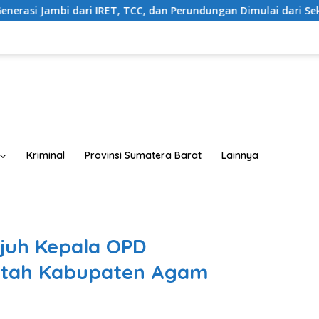
 IRET, TCC, dan Perundungan Dimulai dari Sekolah
Buka
Kriminal
Provinsi Sumatera Barat
Lainnya
juh Kepala OPD
ntah Kabupaten Agam