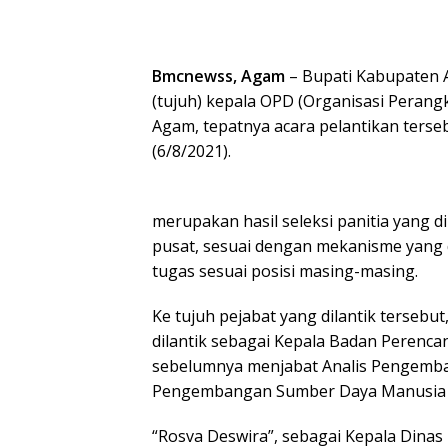
Bmcnewss, Agam
– Bupati Kabupaten A
(tujuh) kepala OPD (Organisasi Peran
Agam, tepatnya acara pelantikan terse
(6/8/2021).
merupakan hasil seleksi panitia yang 
pusat, sesuai dengan mekanisme yang 
tugas sesuai posisi masing-masing.
Ke tujuh pejabat yang dilantik tersebu
dilantik sebagai Kepala Badan Peren
sebelumnya menjabat Analis Pengemb
Pengembangan Sumber Daya Manusia
“Rosva Deswira”, sebagai Kepala Dina