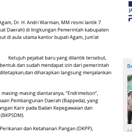
gam, Dr. H. Andri Warman, MM resmi lantik 7
gkat Daerah) di lingkungan Pemerintah kabupaten
but di aula utama kantor bupati Agam, Jum’at
Ketujuh pejabat baru yang dilantik tersebut,
dibentuk dan sudah mendapat izin dari pemerintah
B
ditetapkan,dan diharapkan langsung menjalankan
t, masing-masing diantaranya, “Endrimelson”,
canaan Pembangunan Daerah (Bappeda), yang
angan Karir pada Badan Kepegawaian dan
 (BKPSDM).
s Perikanan dan Ketahanan Pangan (DKPP),
6 