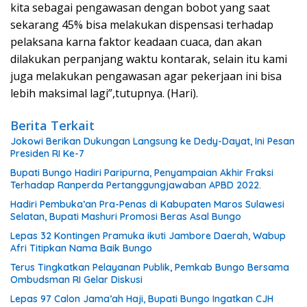
kita sebagai pengawasan dengan bobot yang saat
sekarang 45% bisa melakukan dispensasi terhadap
pelaksana karna faktor keadaan cuaca, dan akan
dilakukan perpanjang waktu kontarak, selain itu kami
juga melakukan pengawasan agar pekerjaan ini bisa
lebih maksimal lagi”,tutupnya. (Hari).
Berita Terkait
Jokowi Berikan Dukungan Langsung ke Dedy-Dayat, Ini Pesan
Presiden RI Ke-7
Bupati Bungo Hadiri Paripurna, Penyampaian Akhir Fraksi
Terhadap Ranperda Pertanggungjawaban APBD 2022.
Hadiri Pembuka’an Pra-Penas di Kabupaten Maros Sulawesi
Selatan, Bupati Mashuri Promosi Beras Asal Bungo
Lepas 32 Kontingen Pramuka ikuti Jambore Daerah, Wabup
Afri Titipkan Nama Baik Bungo
Terus Tingkatkan Pelayanan Publik, Pemkab Bungo Bersama
Ombudsman RI Gelar Diskusi
Lepas 97 Calon Jama’ah Haji, Bupati Bungo Ingatkan CJH