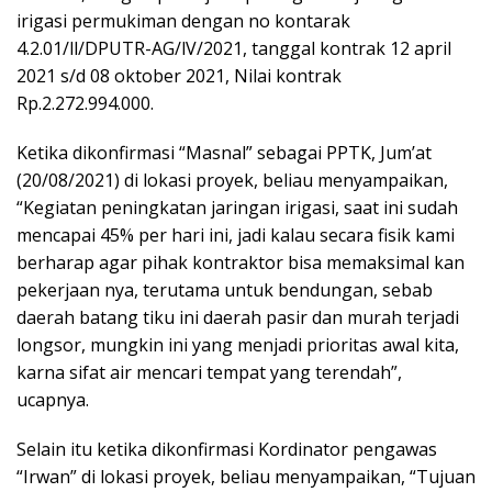
irigasi permukiman dengan no kontarak
4.2.01/ll/DPUTR-AG/lV/2021, tanggal kontrak 12 april
2021 s/d 08 oktober 2021, Nilai kontrak
Rp.2.272.994.000.
Ketika dikonfirmasi “Masnal” sebagai PPTK, Jum’at
(20/08/2021) di lokasi proyek, beliau menyampaikan,
“Kegiatan peningkatan jaringan irigasi, saat ini sudah
mencapai 45% per hari ini, jadi kalau secara fisik kami
berharap agar pihak kontraktor bisa memaksimal kan
pekerjaan nya, terutama untuk bendungan, sebab
daerah batang tiku ini daerah pasir dan murah terjadi
longsor, mungkin ini yang menjadi prioritas awal kita,
karna sifat air mencari tempat yang terendah”,
ucapnya.
Selain itu ketika dikonfirmasi Kordinator pengawas
“Irwan” di lokasi proyek, beliau menyampaikan, “Tujuan