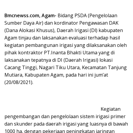
Bmcnewss.com, Agam-
Bidang PSDA (Pengelolaan
Sumber Daya Air) dan kordinator Pengawasan DAK
(Dana Alokasi Khusus), Daerah Irigasi (Dl) kabupaten
Agam tinjau dan laksanakan evaluasi terhadap hasil
kegiatan pembangunan irigasi yang dilaksanakan oleh
pihak kontraktor PT.Inanta Bhakti Utama yang di
laksanakan tepatnya di DI (Daerah Irigasi) lokasi
Cacang Tinggi, Nagari Tiku Utara, Kecamatan Tanjung
Mutiara, Kabupaten Agam, pada hari ini jum’at
(20/08/2021).
Kegiatan
pengembangan dan pengelolaan sistem irigasi primer
dan skunder pada daerah irigasi yang luasnya di bawah
1000 ha, dengan pekerjaan peningkatan jaringan