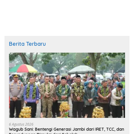
Berita Terbaru
6 Agustus 2026
Wagub Sani: Bentengi Generasi Jambi dari IRET, TCC, dan