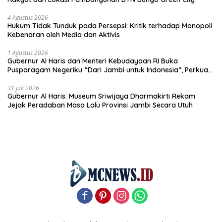
4 Agustus 2026
Hukum Tidak Tunduk pada Persepsi: Kritik terhadap Monopoli
Kebenaran oleh Media dan Aktivis
1 Agustus 2026
Gubernur Al Haris dan Menteri Kebudayaan RI Buka
Pusparagam Negeriku “Dari Jambi untuk Indonesia”, Perkuat
Pelestarian Budaya dan Dorong Ekonomi Kreatif
31 Juli 2026
Gubernur Al Haris: Museum Sriwijaya Dharmakirti Rekam
Jejak Peradaban Masa Lalu Provinsi Jambi Secara Utuh