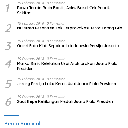
1
19 Februari 2018
0 Komentar
Rawa Terate Rutin Banjir, Anies Bakal Cek Pabrik
Sekitar
2
19 Februari 2018
0 Komentar
NU Minta Pesantren Tak Terprovokasi Teror Orang Gila
3
19 Februari 2018
0 Komentar
Galeri Foto Klub Sepakbola Indonesia Persija Jakarta
4
19 Februari 2018
0 Komentar
Marko Simic Kelelahan Usai Arak arakan Juara Piala
Presiden
5
19 Februari 2018
0 Komentar
Jersey Persija Laku Keras Usai Juara Piala Presiden
6
19 Februari 2018
0 Komentar
Saat Bepe Kehilangan Medali Juara Piala Presiden
Berita Kriminal