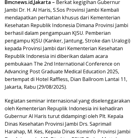
Bmcnews.id,Jakarta –
Berkat kegigihan Gubernur
Jambi Dr. H. Al Haris, S.Sos Provinsi Jambi Kembali
mendapatkan perhatian khusus dari Kementerian
Kesehatan Republik Indonesia Dimana Provinsi Jambi
berhasil dalam pengampuan KJSU. Pemberian
pengampu KJSU (Kanker, Jantung, Stroke dan Uralogi)
kepada Provinsi Jambi dari Kementerian Kesehatan
Republik Indonesia ini diberikan dalam acara
pembukaan The 2nd International Conference on
Advancing Post Graduate Medical Education 2025,
bertempat di Hotel Raffless, Dian Ballroom Lantai 11,
Jakarta, Rabu (29/08/2025).
Kegiatan seminar internasional yang diselenggarakan
oleh Kementerian Repuplik Indonesia ini kehadiran
Gubernur Al Haris turut didampingi oleh Plt. Kepala
Dinas Kesehatan Provinsi Jambi Drs. Saprimail
Harahap, M. Kes, Kepala Dinas Kominfo Provinsi Jambi