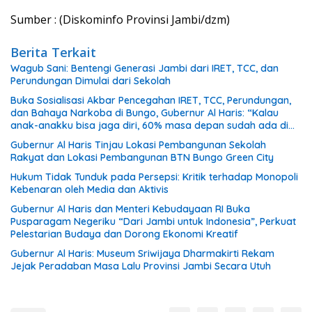
Sumber : (Diskominfo Provinsi Jambi/dzm)
Berita Terkait
Wagub Sani: Bentengi Generasi Jambi dari IRET, TCC, dan
Perundungan Dimulai dari Sekolah
Buka Sosialisasi Akbar Pencegahan IRET, TCC, Perundungan,
dan Bahaya Narkoba di Bungo, Gubernur Al Haris: “Kalau
anak-anakku bisa jaga diri, 60% masa depan sudah ada di
tangan”
Gubernur Al Haris Tinjau Lokasi Pembangunan Sekolah
Rakyat dan Lokasi Pembangunan BTN Bungo Green City
Hukum Tidak Tunduk pada Persepsi: Kritik terhadap Monopoli
Kebenaran oleh Media dan Aktivis
Gubernur Al Haris dan Menteri Kebudayaan RI Buka
Pusparagam Negeriku “Dari Jambi untuk Indonesia”, Perkuat
Pelestarian Budaya dan Dorong Ekonomi Kreatif
Gubernur Al Haris: Museum Sriwijaya Dharmakirti Rekam
Jejak Peradaban Masa Lalu Provinsi Jambi Secara Utuh