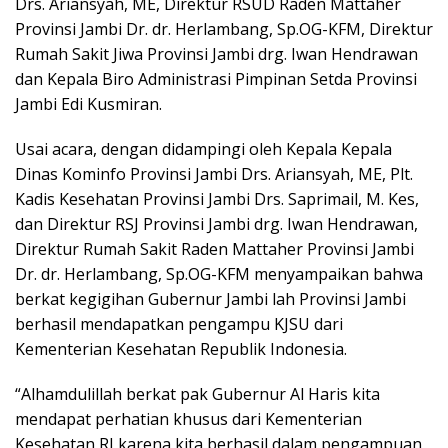
Drs. Ariansyah, ME, Direktur RSUD Raden Mattaher
Provinsi Jambi Dr. dr. Herlambang, Sp.OG-KFM, Direktur
Rumah Sakit Jiwa Provinsi Jambi drg. Iwan Hendrawan
dan Kepala Biro Administrasi Pimpinan Setda Provinsi
Jambi Edi Kusmiran.
Usai acara, dengan didampingi oleh Kepala Kepala
Dinas Kominfo Provinsi Jambi Drs. Ariansyah, ME, Plt.
Kadis Kesehatan Provinsi Jambi Drs. Saprimail, M. Kes,
dan Direktur RSJ Provinsi Jambi drg. Iwan Hendrawan,
Direktur Rumah Sakit Raden Mattaher Provinsi Jambi
Dr. dr. Herlambang, Sp.OG-KFM menyampaikan bahwa
berkat kegigihan Gubernur Jambi lah Provinsi Jambi
berhasil mendapatkan pengampu KJSU dari
Kementerian Kesehatan Republik Indonesia.
“Alhamdulillah berkat pak Gubernur Al Haris kita
mendapat perhatian khusus dari Kementerian
Kesehatan RI karena kita berhasil dalam pengampuan