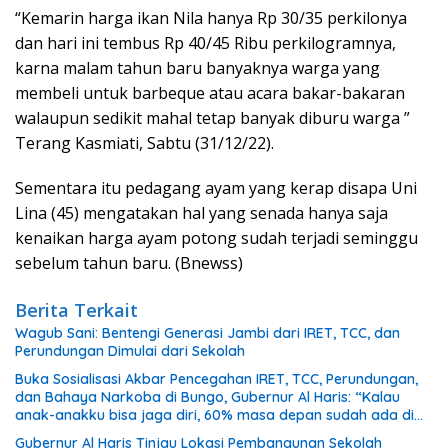
“Kemarin harga ikan Nila hanya Rp 30/35 perkilonya
dan hari ini tembus Rp 40/45 Ribu perkilogramnya,
karna malam tahun baru banyaknya warga yang
membeli untuk barbeque atau acara bakar-bakaran
walaupun sedikit mahal tetap banyak diburu warga ”
Terang Kasmiati, Sabtu (31/12/22).
Sementara itu pedagang ayam yang kerap disapa Uni
Lina (45) mengatakan hal yang senada hanya saja
kenaikan harga ayam potong sudah terjadi seminggu
sebelum tahun baru. (Bnewss)
Berita Terkait
Wagub Sani: Bentengi Generasi Jambi dari IRET, TCC, dan
Perundungan Dimulai dari Sekolah
Buka Sosialisasi Akbar Pencegahan IRET, TCC, Perundungan,
dan Bahaya Narkoba di Bungo, Gubernur Al Haris: “Kalau
anak-anakku bisa jaga diri, 60% masa depan sudah ada di
tangan”
Gubernur Al Haris Tinjau Lokasi Pembangunan Sekolah