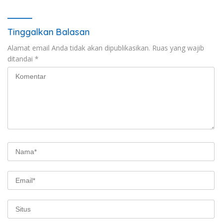
Perkuat Pelestarian Budaya
dan Dorong Ekonomi Kreatif
Tinggalkan Balasan
Alamat email Anda tidak akan dipublikasikan.
Ruas yang wajib
ditandai
*