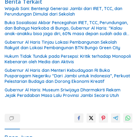
Berita Terkait
Wagub Sani: Bentengi Generasi Jambi dari IRET, TCC, dan
Perundungan Dimulai dari Sekolah
Buka Sosialisasi Akbar Pencegahan IRET, TCC, Perundungan,
dan Bahaya Narkoba di Bungo, Gubernur Al Haris: “Kalau
anak-anakku bisa jaga diri, 60% masa depan sudah ada di
tangan”
Gubernur Al Haris Tinjau Lokasi Pembangunan Sekolah
Rakyat dan Lokasi Pembangunan BTN Bungo Green City
Hukum Tidak Tunduk pada Persepsi: Kritik terhadap Monopoli
Kebenaran oleh Media dan Aktivis
Gubernur Al Haris dan Menteri Kebudayaan RI Buka
Pusparagam Negeriku “Dari Jambi untuk Indonesia”, Perkuat
Pelestarian Budaya dan Dorong Ekonomi Kreatif
Gubernur Al Haris: Museum Sriwijaya Dharmakirti Rekam
Jejak Peradaban Masa Lalu Provinsi Jambi Secara Utuh