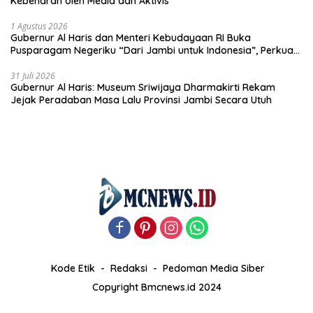
Kebenaran oleh Media dan Aktivis
1 Agustus 2026
Gubernur Al Haris dan Menteri Kebudayaan RI Buka
Pusparagam Negeriku “Dari Jambi untuk Indonesia”, Perkuat
Pelestarian Budaya dan Dorong Ekonomi Kreatif
31 Juli 2026
Gubernur Al Haris: Museum Sriwijaya Dharmakirti Rekam
Jejak Peradaban Masa Lalu Provinsi Jambi Secara Utuh
Kode Etik
Redaksi
Pedoman Media Siber
Copyright Bmcnews.id 2024