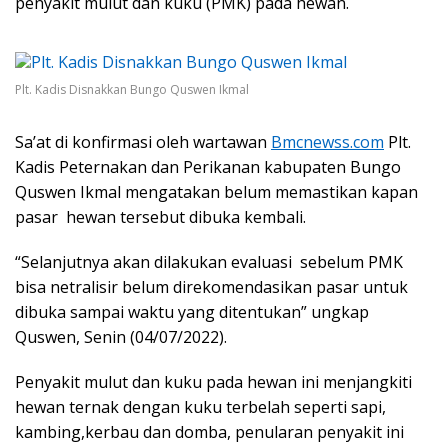
penyakit mulut dan kuku (PMK) pada hewan.
Plt. Kadis Disnakkan Bungo Quswen Ikmal
Sa’at di konfirmasi oleh wartawan
Bmcnewss.com
Plt.
Kadis Peternakan dan Perikanan kabupaten Bungo
Quswen Ikmal mengatakan belum memastikan kapan
pasar hewan tersebut dibuka kembali.
“Selanjutnya akan dilakukan evaluasi sebelum PMK
bisa netralisir belum direkomendasikan pasar untuk
dibuka sampai waktu yang ditentukan” ungkap
Quswen, Senin (04/07/2022).
Penyakit mulut dan kuku pada hewan ini menjangkiti
hewan ternak dengan kuku terbelah seperti sapi,
kambing,kerbau dan domba, penularan penyakit ini